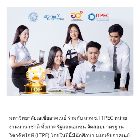
มหาวิทยาลัยเอเชียอาคเนย์ ร่วมกับ สวทช. ITPEC หน่วย
งานนานาชาติ ทั้งภาครัฐและเอกชน จัดสอบมาตรฐาน
วิชาชีพไอที (ITPE) โดยในปีนี้มีนักศึกษา ม.เอเชียอาคเนย์