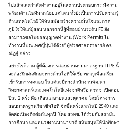
ไปแล้วและกำลังทำงานอยู่ในสถานประกอบการ มีความ
พร้อมด้านไอทีมากน้อยแค่ไหน ทั้งยังเป็นการปรับความรู้
ด้านเทคโนโลยีให้ทันสมัย สร้างความมั่นใจและภาค
ภูมิใจให้แก่ผู้สอบ นอกจากนี้ผู้ที่สอบผ่านระดับ FE ยัง
สามารถขอใบขออนุญาตทำงาน (Work Permit) ไป
ทำงานที่ประเทศญี่ปุ่นได้ด้วย” ผู้ช่วยศาสตราจารย์ ดร.
ณัฏฐ์ กล่าว
อย่างไรก็ตาม ผู้ที่ต้องการสอบผ่านตามมาตรฐาน ITPE นี้
จะต้องฝึกฝนทักษะทางด้านไอทีให้เชี่ยวชาญเพื่อเตรียม
เข้ารับการทดสอบ ในแต่ละปีทางสำนักงานพัฒนา
วิทยาศาสตร์และเทคโนโลยีแห่งชาติหรือ สวทช. เปิดสอบ
ปีละ 2 ครั้ง คือ เดือนเมษายนและตุลาคม โดยโครงการ
สอบมาตรฐานวิชาชีพไอที จัดขึ้นครั้งแรกในปี 2549 และ
จัดต่อเนื่องติดต่อกันทุกปี โดย สวทช. ได้ร่วมกับสถาบัน
การศึกษา และหน่วยงานนานาชาติ สนับสนุนให้นักศึกษา