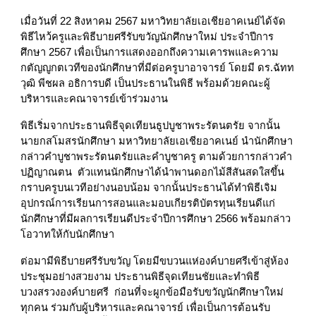
เมื่อวันที่ 22 สิงหาคม 2567 มหาวิทยาลัยเอเชียอาคเนย์ได้จัด
พิธีไหว้ครูและพิธีบายศรีรับขวัญนักศึกษาใหม่ ประจำปีการ
ศึกษา 2567 เพื่อเป็นการแสดงออกถึงความเคารพและความ
กตัญญูกตเวทีของนักศึกษาที่มีต่อครูบาอาจารย์ โดยมี ดร.ฉัทท
วุฒิ พีชผล อธิการบดี เป็นประธานในพิธี พร้อมด้วยคณะผู้
บริหารและคณาจารย์เข้าร่วมงาน
พิธีเริ่มจากประธานพิธีจุดเทียนธูปบูชาพระรัตนตรัย จากนั้น
นายกสโมสรนักศึกษา มหาวิทยาลัยเอเชียอาคเนย์ นำนักศึกษา
กล่าวคำบูชาพระรัตนตรัยและคำบูชาครู ตามด้วยการกล่าวคำ
ปฏิญาณตน ตัวแทนนักศึกษาได้นำพานดอกไม้สีสันสดใสขึ้น
กราบครูบนเวทีอย่างนอบน้อม จากนั้นประธานได้ทำพิธีเจิม
อุปกรณ์การเรียนการสอนและมอบเกียรติบัตรทุนเรียนดีแก่
นักศึกษาที่มีผลการเรียนดีประจำปีการศึกษา 2566 พร้อมกล่าว
โอวาทให้กับนักศึกษา
ต่อมามีพิธีบายศรีรับขวัญ โดยมีขบวนแห่องค์บายศรีเข้าสู่ห้อง
ประชุมอย่างสวยงาม ประธานพิธีจุดเทียนชัยและทำพิธี
บวงสรวงองค์บายศรี ก่อนที่จะผูกข้อมือรับขวัญนักศึกษาใหม่
ทุกคน ร่วมกับผู้บริหารและคณาจารย์ เพื่อเป็นการต้อนรับ